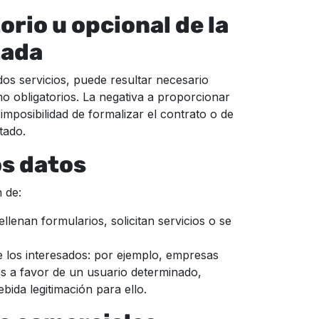
orio u opcional de la
tada
dos servicios, puede resultar necesario
o obligatorios. La negativa a proporcionar
imposibilidad de formalizar el contrato o de
tado.
os datos
 de:
ellenan formularios, solicitan servicios o se
los interesados: por ejemplo, empresas
os a favor de un usuario determinado,
ida legitimación para ello.