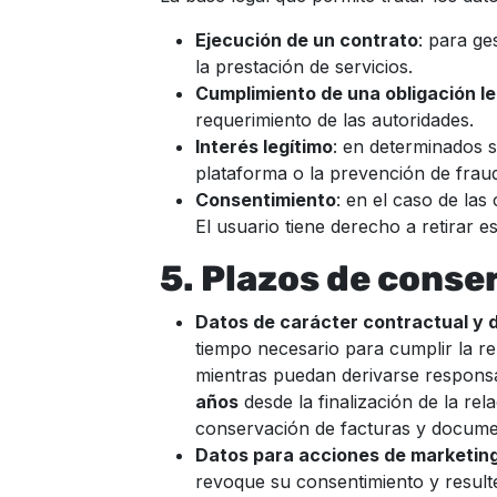
Ejecución de un contrato
: para ge
la prestación de servicios.
Cumplimiento de una obligación le
requerimiento de las autoridades.
Interés legítimo
: en determinados 
plataforma o la prevención de frau
Consentimiento
: en el caso de la
El usuario tiene derecho a retirar 
5. Plazos de conse
Datos de carácter contractual y 
tiempo necesario para cumplir la re
mientras puedan derivarse responsa
años
desde la finalización de la rel
conservación de facturas y docume
Datos para acciones de marketin
revoque su consentimiento y resulte