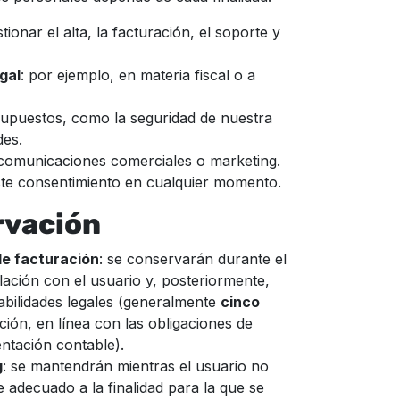
stionar el alta, la facturación, el soporte y
gal
: por ejemplo, en materia fiscal o a
supuestos, como la seguridad de nuestra
des.
s comunicaciones comerciales o marketing.
este consentimiento en cualquier momento.
rvación
de facturación
: se conservarán durante el
lación con el usuario y, posteriormente,
bilidades legales (generalmente
cinco
ación, en línea con las obligaciones de
ntación contable).
g
: se mantendrán mientras el usuario no
 adecuado a la finalidad para la que se