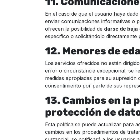
11. Comunicacione
En el caso de que el usuario haya dado
enviar comunicaciones informativas o 
ofrecen la posibilidad de
darse de baja
específico o solicitándolo directamente 
12. Menores de ed
Los servicios ofrecidos no están dirigi
error o circunstancia excepcional, se 
medidas apropiadas para su supresión o,
consentimiento por parte de sus represe
13. Cambios en la p
protección de dat
Esta política se puede actualizar para ad
cambios en los procedimientos de trata
sustancial, se notificará a los usuarios