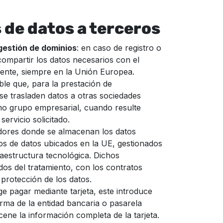
 de datos a terceros
gestión de dominios
: en caso de registro o
mpartir los datos necesarios con el
ente, siempre en la Unión Europea.
ible que, para la prestación de
 se trasladen datos a otras sociedades
mo grupo empresarial, cuando resulte
servicio solicitado.
vidores donde se almacenan los datos
s de datos ubicados en la UE, gestionados
raestructura tecnológica. Dichos
s del tratamiento, con los contratos
protección de los datos.
lige pagar mediante tarjeta, este introduce
orma de la entidad bancaria o pasarela
ene la información completa de la tarjeta.