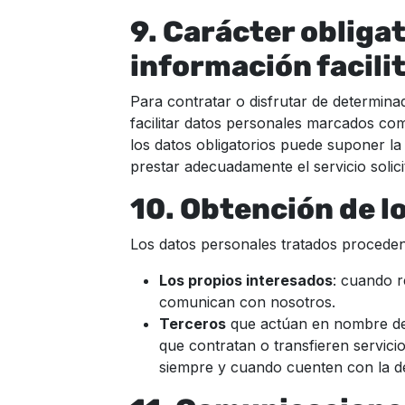
9. Carácter obligat
información facili
Para contratar o disfrutar de determina
facilitar datos personales marcados com
los datos obligatorios puede suponer la 
prestar adecuadamente el servicio solici
10. Obtención de l
Los datos personales tratados proceden
Los propios interesados
: cuando r
comunican con nosotros.
Terceros
que actúan en nombre de 
que contratan o transfieren servici
siempre y cuando cuenten con la deb