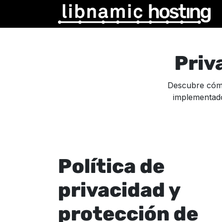
Skip to Content
Priv
Descubre cómo
implementado
Política de
privacidad y
protección de