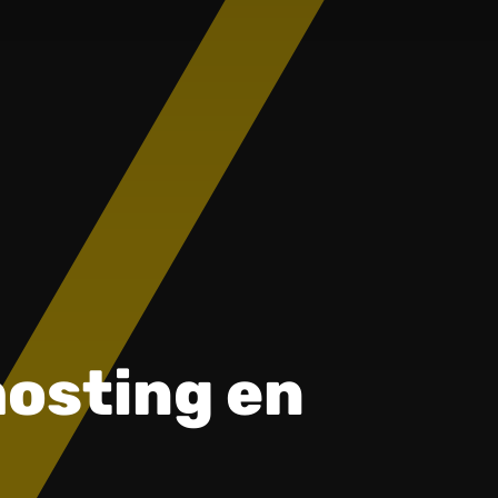
hosting en