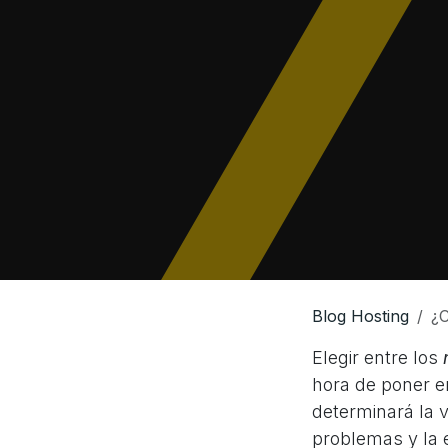
Blog Hosting
¿C
Elegir entre los
hora de poner e
determinará la 
problemas y la 