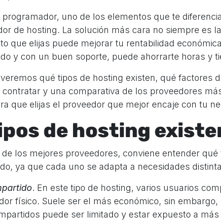
 programador, uno de los elementos que te diferenci
or de hosting. La solución más cara no siempre es la
nto que elijas puede mejorar tu rentabilidad económi
pido y con un buen soporte, puede ahorrarte horas y t
o veremos qué tipos de hosting existen, qué factores 
 contratar y una comparativa de los proveedores má
ra que elijas el proveedor que mejor encaje con tu ne
ipos de hosting existe
 de los mejores proveedores, conviene entender qué 
do, ya que cada uno se adapta a necesidades distinta
partido
. En este tipo de hosting, varios usuarios co
or físico. Suele ser el más económico, sin embargo, 
mpartidos puede ser limitado y estar expuesto a más