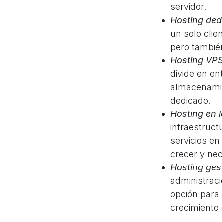
servidor.
Hosting ded
un solo clie
pero también
Hosting VPS 
divide en en
almacenamien
dedicado.
Hosting en 
infraestruct
servicios e
crecer y nec
Hosting ges
administraci
opción para
crecimiento 