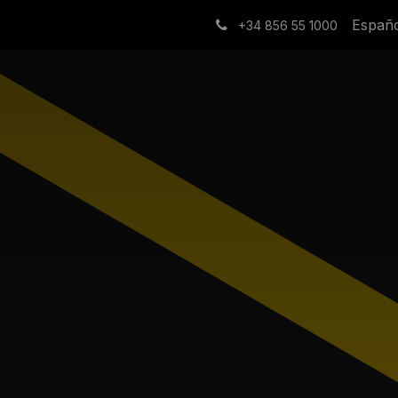
Documentación
Blog
Contacto
Españ
+34 856 55 1000