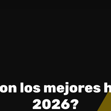
on los mejores 
2026?