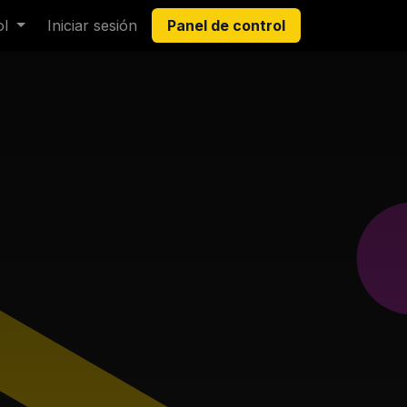
ol
Iniciar sesión
Panel de control