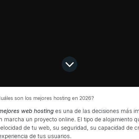
uáles son los mejores hosting en 2026?
mejores web hosting
es una de las decisiones más im
n marcha un proyecto online. El tipo de alojamiento q
velocidad de tu web, su seguridad, su capacidad de cr
experiencia de tus usuarios.