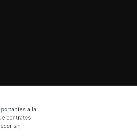
portantes a la
ue contrates
ecer sin