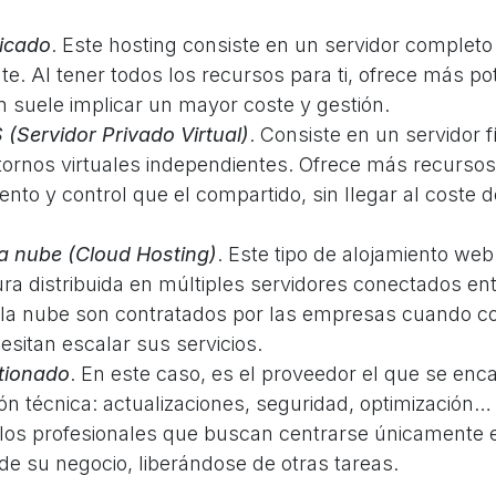
icado
. Este hosting consiste en un servidor complet
nte. Al tener todos los recursos para ti, ofrece más po
 suele implicar un mayor coste y gestión.
(Servidor Privado Virtual)
. Consiste en un servidor f
tornos virtuales independientes. Ofrece más recursos
to y control que el compartido, sin llegar al coste d
la nube (Cloud Hosting)
. Este tipo de alojamiento web 
ura distribuida en múltiples servidores conectados ent
n la nube son contratados por las empresas cuando c
esitan escalar sus servicios.
tionado
. En este caso, es el proveedor el que se enc
ón técnica: actualizaciones, seguridad, optimización
 los profesionales que buscan centrarse únicamente e
de su negocio, liberándose de otras tareas.