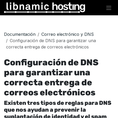
Ir al contenido
Documentación
Correo electrónico y DNS
Configuración de DNS para garantizar una
correcta entrega de correos electrónicos
Configuración de DNS
para garantizar una
correcta entrega de
correos electrónicos
Existen tres tipos de reglas para DNS
que nos ayudan a prevenir la
suplantación de identidad y el spam